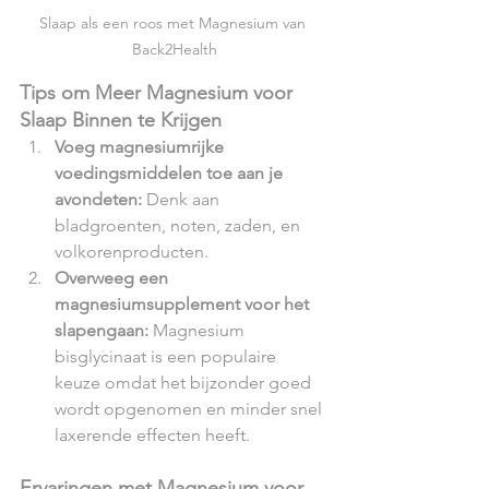
Slaap als een roos met Magnesium van 
Back2Health
Tips om Meer Magnesium voor 
Slaap Binnen te Krijgen
Voeg magnesiumrijke 
voedingsmiddelen toe aan je 
avondeten:
 Denk aan 
bladgroenten, noten, zaden, en 
volkorenproducten.
Overweeg een 
magnesiumsupplement voor het 
slapengaan:
 Magnesium 
bisglycinaat is een populaire 
keuze omdat het bijzonder goed 
wordt opgenomen en minder snel 
laxerende effecten heeft.
Ervaringen met Magnesium voor 