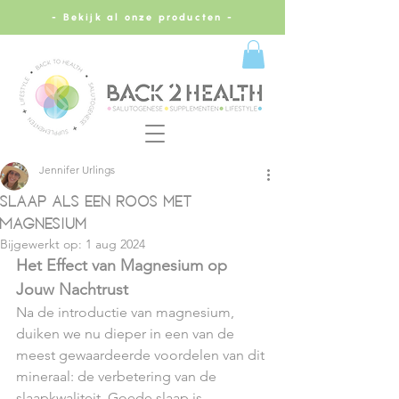
- Bekijk al onze producten -
Jennifer Urlings
Slaap als een Roos met
Magnesium
Bijgewerkt op:
1 aug 2024
Het Effect van Magnesium op 
Jouw Nachtrust
Na de introductie van magnesium, 
duiken we nu dieper in een van de 
meest gewaardeerde voordelen van dit 
mineraal: de verbetering van de 
slaapkwaliteit. Goede slaap is 