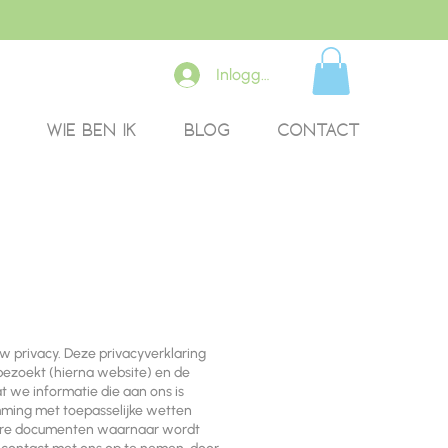
Inloggen
WIE BEN IK
BLOG
CONTACT
w privacy. Deze privacyverklaring
ezoekt (hierna website) en de
 we informatie die aan ons is
mming met toepasselijke wetten
dere documenten waarnaar wordt