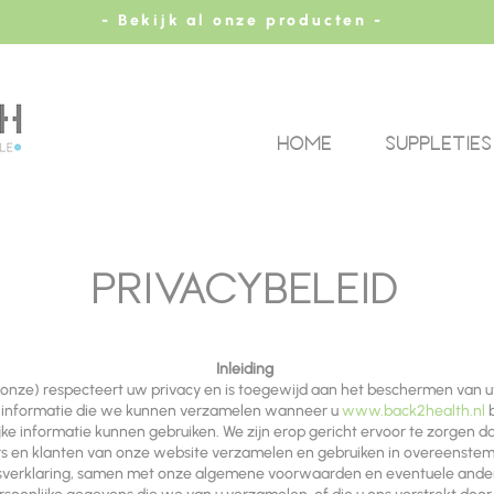
- Bekijk al onze producten -
HOME
SUPPLETIES
privacybeleid
Inleiding
/onze) respecteert uw privacy en is toegewijd aan het beschermen van u
ke informatie die we kunnen verzamelen wanneer u
www.back2health.nl
b
 informatie kunnen gebruiken. We zijn erop gericht ervoor te zorgen dat
ers en klanten van onze website verzamelen en gebruiken in overeenste
idsverklaring, samen met onze algemene voorwaarden en eventuele an