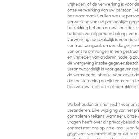
vrijheden, of de verwerking is voor d
onze verwerking van uw persoonlijke 
bezwaar maakt, zullen we uw persoon
verwerking van uw persoonlijke gege
betrekking hebben op uw specifieke si
redenen van algemeen belang. Voor zo
verwerking noodzakelijk is voor de u
contract aangaat, en een dergelijke
van ons te ontvangen in een gestruct
en vrijheden van anderen nadelig zo
de wetgeving inzake gegevensbescherm
verantwoordelijk is voor gegevensbesc
de vermeende inbreuk. Voor zover de 
die toestemming op elk moment in te 
een van uw rechten met betrekking tot
We behouden ons het recht voor om dit
veranderen. Elke wijziging van het p
controleren telkens wanneer u onze w
vragen heeft over dit privacybeleid, 
contact met ons op via e-mail:
jennif
gegevens verzamelt of gebruikt, kunt 