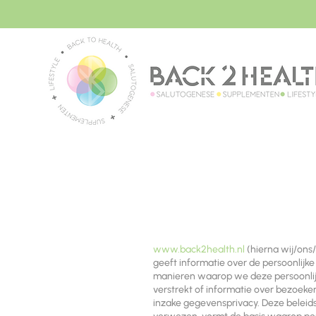
www.back2health.nl
(hierna wij/ons
geeft informatie over de persoonlij
manieren waarop we deze persoonlijke
verstrekt of informatie over bezoek
inzake gegevensprivacy. Deze bele