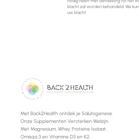
nodig heeft met betrekking tot het in
klacht zal worden behandeld. We kun
uw klacht.
Met Back2Health ontdek je Salutogenese.
Onze Supplementen Versterken Welzijn.
Met Magnesium, Whey Proteïne Isolaat,
Omega 3 en Vitamine D3 en K2.