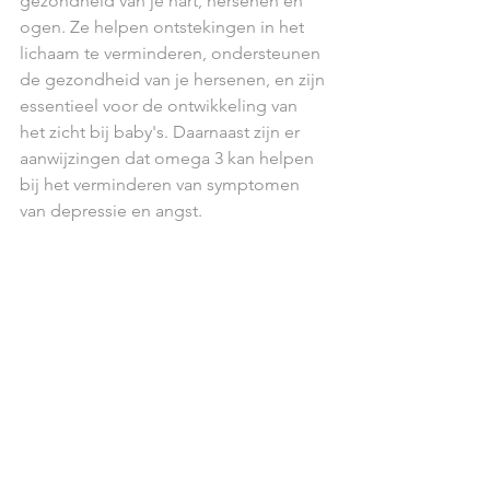
gezondheid van je hart, hersenen en 
ogen. Ze helpen ontstekingen in het 
lichaam te verminderen, ondersteunen 
de gezondheid van je hersenen, en zijn 
essentieel voor de ontwikkeling van 
het zicht bij baby's. Daarnaast zijn er 
aanwijzingen dat omega 3 kan helpen 
bij het verminderen van symptomen 
van depressie en angst.