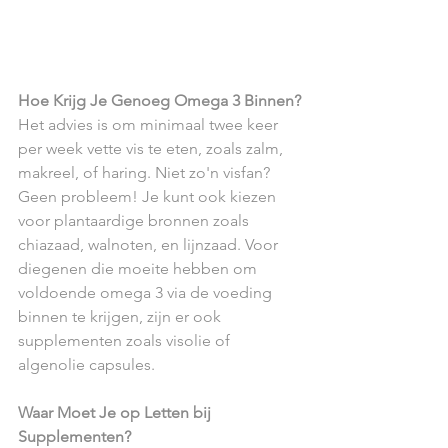
Hoe Krijg Je Genoeg Omega 3 Binnen?
Het advies is om minimaal twee keer 
per week vette vis te eten, zoals zalm, 
makreel, of haring. Niet zo'n visfan? 
Geen probleem! Je kunt ook kiezen 
voor plantaardige bronnen zoals 
chiazaad, walnoten, en lijnzaad. Voor 
diegenen die moeite hebben om 
voldoende omega 3 via de voeding 
binnen te krijgen, zijn er ook 
supplementen zoals visolie of 
algenolie capsules.
Waar Moet Je op Letten bij 
Supplementen?