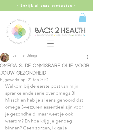
- Bekijk al onze producten -
Jennifer Urlings
Omega 3: De Onmisbare Olie voor
Jouw Gezondheid
Bijgewerkt op:
21 feb 2024
Welkom bij de eerste post van mijn 
sprankelende serie over omega 3! 
Misschien heb je al eens gehoord dat 
omega 3-vetzuren essentieel zijn voor 
je gezondheid, maar weet je ook 
waarom? En hoe krijg je genoeg 
binnen? Geen zorgen, ik ga je 