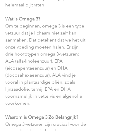
helemaal bijpraten!
Wat is Omega 3?
Om te beginnen, omega 3 is een type 
vetzuur dat je lichaam niet zelf kan 
aanmaken. Dat betekent dat we het uit 
onze voeding moeten halen. Er zijn 
drie hoofdtypen omega 3-vetzuren: 
ALA (alfa-linoleenzuur), EPA 
(eicosapentaeenzuur) en DHA 
(docosahexaeenzuur). ALA vind je 
vooral in plantaardige oliën, zoals 
lijnzaadolie, terwijl EPA en DHA 
voornamelijk in vette vis en algenolie 
voorkomen.
Waarom is Omega 3 Zo Belangrijk?
Omega 3-vetzuren zijn cruciaal voor de 