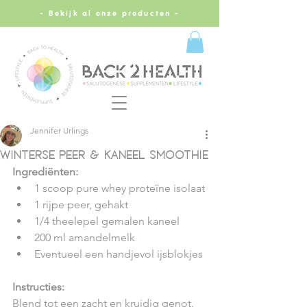
- Bekijk al onze producten -
Jennifer Urlings
Winterse Peer & Kaneel Smoothie
Ingrediënten:
1 scoop pure whey proteïne isolaat
1 rijpe peer, gehakt
1/4 theelepel gemalen kaneel
200 ml amandelmelk
Eventueel een handjevol ijsblokjes
Instructies: 
Blend tot een zacht en kruidig genot.