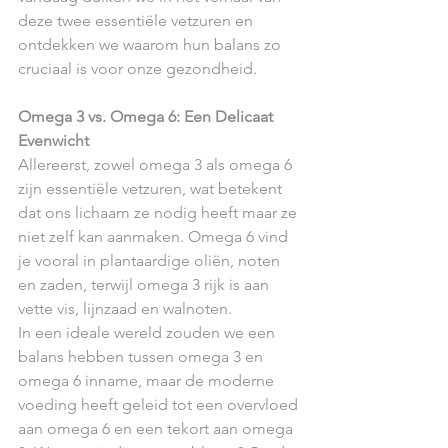
deze twee essentiële vetzuren en 
ontdekken we waarom hun balans zo 
cruciaal is voor onze gezondheid.
Omega 3 vs. Omega 6: Een Delicaat 
Evenwicht
Allereerst, zowel omega 3 als omega 6 
zijn essentiële vetzuren, wat betekent 
dat ons lichaam ze nodig heeft maar ze 
niet zelf kan aanmaken. Omega 6 vind 
je vooral in plantaardige oliën, noten 
en zaden, terwijl omega 3 rijk is aan 
vette vis, lijnzaad en walnoten.
In een ideale wereld zouden we een 
balans hebben tussen omega 3 en 
omega 6 inname, maar de moderne 
voeding heeft geleid tot een overvloed 
aan omega 6 en een tekort aan omega 