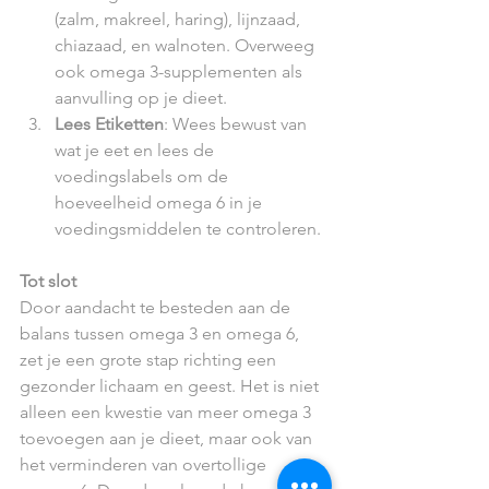
(zalm, makreel, haring), lijnzaad, 
chiazaad, en walnoten. Overweeg 
ook omega 3-supplementen als 
aanvulling op je dieet.
Lees Etiketten
: Wees bewust van 
wat je eet en lees de 
voedingslabels om de 
hoeveelheid omega 6 in je 
voedingsmiddelen te controleren.
Tot slot
Door aandacht te besteden aan de 
balans tussen omega 3 en omega 6, 
zet je een grote stap richting een 
gezonder lichaam en geest. Het is niet 
alleen een kwestie van meer omega 3 
toevoegen aan je dieet, maar ook van 
het verminderen van overtollige 