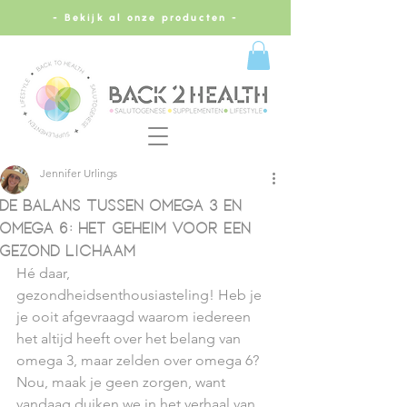
- Bekijk al onze producten -
Jennifer Urlings
De Balans Tussen Omega 3 en
Omega 6: Het Geheim Voor Een
Gezond Lichaam
Hé daar, 
gezondheidsenthousiasteling! Heb je 
je ooit afgevraagd waarom iedereen 
het altijd heeft over het belang van 
omega 3, maar zelden over omega 6? 
Nou, maak je geen zorgen, want 
vandaag duiken we in het verhaal van 