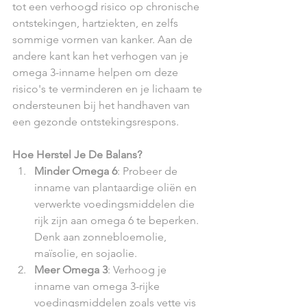
tot een verhoogd risico op chronische 
ontstekingen, hartziekten, en zelfs 
sommige vormen van kanker. Aan de 
andere kant kan het verhogen van je 
omega 3-inname helpen om deze 
risico's te verminderen en je lichaam te 
ondersteunen bij het handhaven van 
een gezonde ontstekingsrespons.
Hoe Herstel Je De Balans?
Minder Omega 6
: Probeer de 
inname van plantaardige oliën en 
verwerkte voedingsmiddelen die 
rijk zijn aan omega 6 te beperken. 
Denk aan zonnebloemolie, 
maïsolie, en sojaolie.
Meer Omega 3
: Verhoog je 
inname van omega 3-rijke 
voedingsmiddelen zoals vette vis 