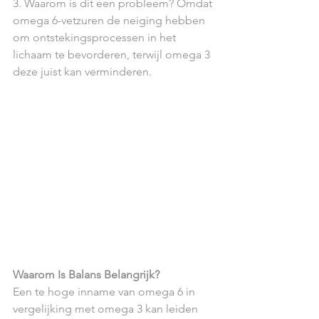
3. Waarom is dit een probleem? Omdat 
omega 6-vetzuren de neiging hebben 
om ontstekingsprocessen in het 
lichaam te bevorderen, terwijl omega 3 
deze juist kan verminderen.
Waarom Is Balans Belangrijk?
Een te hoge inname van omega 6 in 
vergelijking met omega 3 kan leiden 